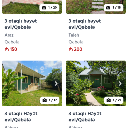
1
/ 20
1
/ 18
3 otaqlı həyət
3 otaqlı həyət
evi/Qəbələ
evi/Qəbələ
Araz
Taleh
Qəbələ
Qəbələ
₼ 150
₼ 200
1
/ 17
1
/ 21
3 otaqlı Həyət
3 otaqlı Həyət
evi/Qəbələ
evi/Qəbələ