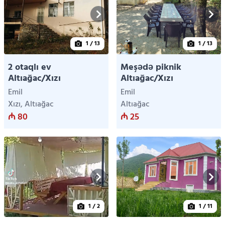
1
/ 13
1
/ 13
2 otaqlı ev
Meşədə piknik
Altıağac/Xızı
Altıağac/Xızı
Emil
Emil
Xızı, Altıağac
Altıağac
₼ 80
₼ 25
1
/ 2
1
/ 11